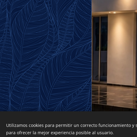
Teléfono
:
(+57) 3102881935
Utilizamos cookies para permitir un correcto funcionamiento y
Creado con
Webnode
para ofrecer la mejor experiencia posible al usuario.