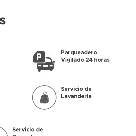
s
Parqueadero
Vigilado 24 horas
Servicio de
Lavanderia
Servicio de