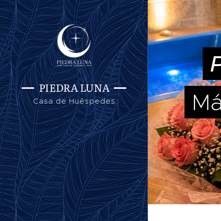
PIEDRA LUNA
Má
Casa de Huéspedes