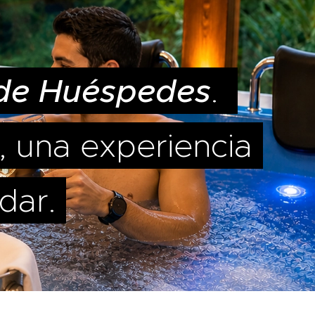
de Huéspedes
.
, una experiencia
dar.