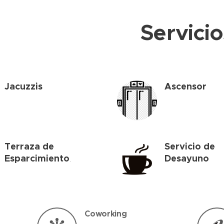
Servicio
Jacuzzis
Ascensor
Terraza de
Servicio de
Esparcimiento
Desayuno
.
Coworking